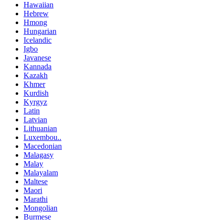
Hawaiian
Hebrew
Hmong
Hungarian
Icelandic
Igbo
Javanese
Kannada
Kazakh
Khmer
Kurdish
Kyrgyz
Latin
Latvian
Lithuanian
Luxembou..
Macedonian
Malagasy
Malay
Malayalam
Maltese
Maori
Marathi
Mongolian
Burmese