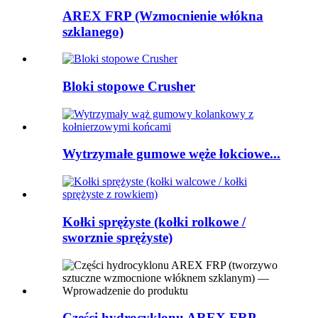
AREX FRP (Wzmocnienie włókna
szklanego)
Bloki stopowe Crusher
Wytrzymałe gumowe węże łokciowe...
Kołki sprężyste (kołki rolkowe /
sworznie sprężyste)
Części hydrocyklonu AREX FRP