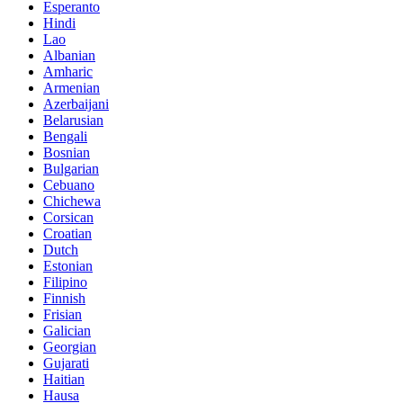
Esperanto
Hindi
Lao
Albanian
Amharic
Armenian
Azerbaijani
Belarusian
Bengali
Bosnian
Bulgarian
Cebuano
Chichewa
Corsican
Croatian
Dutch
Estonian
Filipino
Finnish
Frisian
Galician
Georgian
Gujarati
Haitian
Hausa