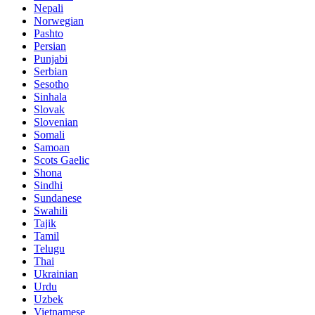
Nepali
Norwegian
Pashto
Persian
Punjabi
Serbian
Sesotho
Sinhala
Slovak
Slovenian
Somali
Samoan
Scots Gaelic
Shona
Sindhi
Sundanese
Swahili
Tajik
Tamil
Telugu
Thai
Ukrainian
Urdu
Uzbek
Vietnamese