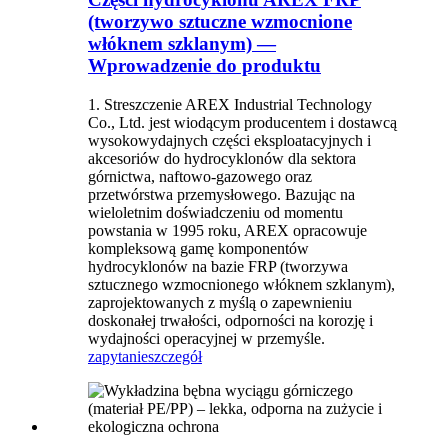
(tworzywo sztuczne wzmocnione
włóknem szklanym) —
Wprowadzenie do produktu
1. Streszczenie AREX Industrial Technology
Co., Ltd. jest wiodącym producentem i dostawcą
wysokowydajnych części eksploatacyjnych i
akcesoriów do hydrocyklonów dla sektora
górnictwa, naftowo-gazowego oraz
przetwórstwa przemysłowego. Bazując na
wieloletnim doświadczeniu od momentu
powstania w 1995 roku, AREX opracowuje
kompleksową gamę komponentów
hydrocyklonów na bazie FRP (tworzywa
sztucznego wzmocnionego włóknem szklanym),
zaprojektowanych z myślą o zapewnieniu
doskonałej trwałości, odporności na korozję i
wydajności operacyjnej w przemyśle.
zapytanie
szczegół