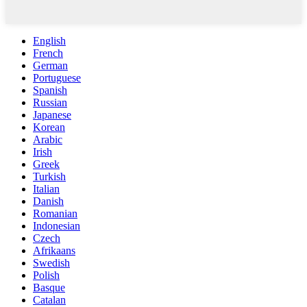
English
French
German
Portuguese
Spanish
Russian
Japanese
Korean
Arabic
Irish
Greek
Turkish
Italian
Danish
Romanian
Indonesian
Czech
Afrikaans
Swedish
Polish
Basque
Catalan