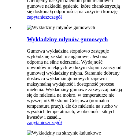
Oferujemy naszym klientom poliuretanowe i
gumowe nakładki gąsienic, które charakteryzują
się doskonałą odpornością na zużycie i korozję.
zapytanie
szczegół
Wykładziny młynów gumowych
Gumowa wykładzina stopniowo zastępuje
wykładzinę ze stali manganowej. Jest ona
odporna na silne uderzenia. Wydajność
obwodów mielących w dużym stopniu zależy od
gumowej wykładziny młyna. Starannie dobrany
dostawca wykładzin gumowych zapewni
maksymalną wydajność i dostępność procesu
mielenia. Wykładziny gumowe zazwyczaj nadają
się do mielenia na mokro, w temperaturze nie
wyższej niż 80 stopni Celsjusza (normalna
temperatura pracy), ale do mielenia na sucho w
wysokich temperaturach, w obecności silnych
kwasów i zasad...
zapytanie
szczegół