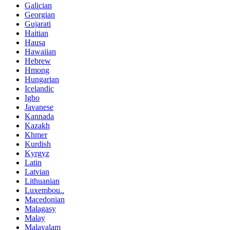
Galician
Georgian
Gujarati
Haitian
Hausa
Hawaiian
Hebrew
Hmong
Hungarian
Icelandic
Igbo
Javanese
Kannada
Kazakh
Khmer
Kurdish
Kyrgyz
Latin
Latvian
Lithuanian
Luxembou..
Macedonian
Malagasy
Malay
Malayalam