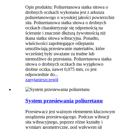
Opis produktu: Poliuretanowa siatka sitowa o
drobnych oczkach wykonana jest z arkusza
poliuretanowego o wysokiej jakości powierzchni
sita. Poliuretanowa siatka sitowa o drobnych
oczkach charakteryzuje się odpornością na
ścieranie i znacznie dłuższą żywotnością niż
tkana siatka sitowa wibracyjna. Ponadto,
właściwości zapobiegające oślepianiu
umożliwiają przesiewanie materiałów, które
wcześniej były uważane za trudne lub
niemożliwe do przesiania. Poliuretanowa siatka
sitowa o drobnych oczkach ma wyjątkowo
drobne oczka, nawet 0,075 mm, co jest
odpowiednie do...
zapytanie
szczegół
System przesiewania poliuretanu
Przesiewacz jest ważnym elementem kluczowym
urządzenia przesiewającego. Podczas wibracji
sita wibracyjnego, poprzez różne kształty i
wymiary geometryczne, pod wpływem sił