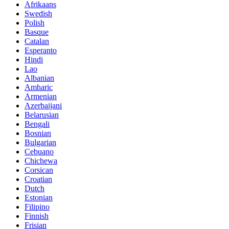
Afrikaans
Swedish
Polish
Basque
Catalan
Esperanto
Hindi
Lao
Albanian
Amharic
Armenian
Azerbaijani
Belarusian
Bengali
Bosnian
Bulgarian
Cebuano
Chichewa
Corsican
Croatian
Dutch
Estonian
Filipino
Finnish
Frisian