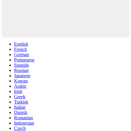
English
French
German
Portuguese
Spanish
Russian
Japanese
Korean
Arabic
Irish
Greek
Turkish
Italian
Danish
Romanian
Indonesian
Czech