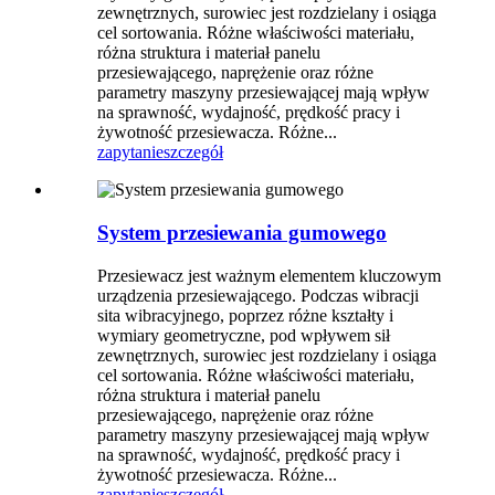
zewnętrznych, surowiec jest rozdzielany i osiąga
cel sortowania. Różne właściwości materiału,
różna struktura i materiał panelu
przesiewającego, naprężenie oraz różne
parametry maszyny przesiewającej mają wpływ
na sprawność, wydajność, prędkość pracy i
żywotność przesiewacza. Różne...
zapytanie
szczegół
System przesiewania gumowego
Przesiewacz jest ważnym elementem kluczowym
urządzenia przesiewającego. Podczas wibracji
sita wibracyjnego, poprzez różne kształty i
wymiary geometryczne, pod wpływem sił
zewnętrznych, surowiec jest rozdzielany i osiąga
cel sortowania. Różne właściwości materiału,
różna struktura i materiał panelu
przesiewającego, naprężenie oraz różne
parametry maszyny przesiewającej mają wpływ
na sprawność, wydajność, prędkość pracy i
żywotność przesiewacza. Różne...
zapytanie
szczegół