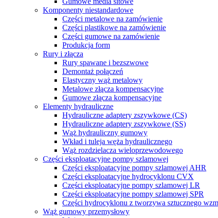
Gumowe media sitowe
Komponenty niestandardowe
Części metalowe na zamówienie
Części plastikowe na zamówienie
Części gumowe na zamówienie
Produkcja form
Rury i złącza
Rury spawane i bezszwowe
Demontaż połączeń
Elastyczny wąż metalowy
Metalowe złącza kompensacyjne
Gumowe złącza kompensacyjne
Elementy hydrauliczne
Hydrauliczne adaptery zszywkowe (CS)
Hydrauliczne adaptery zszywkowe (SS)
Wąż hydrauliczny gumowy
Wkład i tuleja węża hydraulicznego
Wąż rozdzielacza wieloprzewodowego
Części eksploatacyjne pompy szlamowej
Części eksploatacyjne pompy szlamowej AHR
Części eksploatacyjne hydrocyklonu CVX
Części eksploatacyjne pompy szlamowej LR
Części eksploatacyjne pompy szlamowej SPR
Części hydrocyklonu z tworzywa sztucznego wz
Wąż gumowy przemysłowy