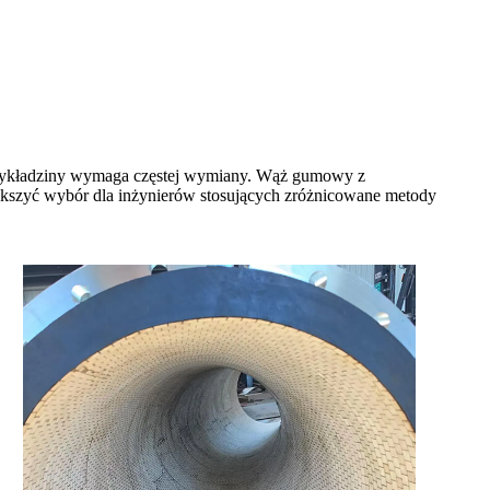
 wykładziny wymaga częstej wymiany. Wąż gumowy z
kszyć wybór dla inżynierów stosujących zróżnicowane metody