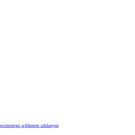
mocnionego włóknem szklanym