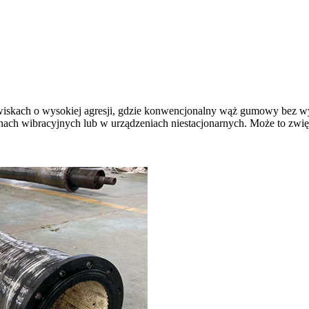
wiskach o wysokiej agresji, gdzie konwencjonalny wąż gumowy bez
h wibracyjnych lub w urządzeniach niestacjonarnych. Może to zwię